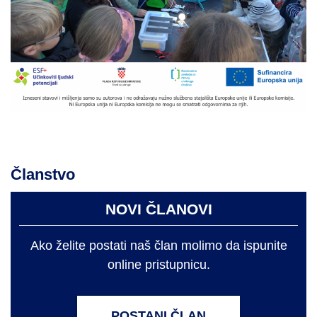
Članstvo
NOVI ČLANOVI
Ako želite postati naš član molimo da ispunite
online pristupnicu.
POSTANI ČLAN