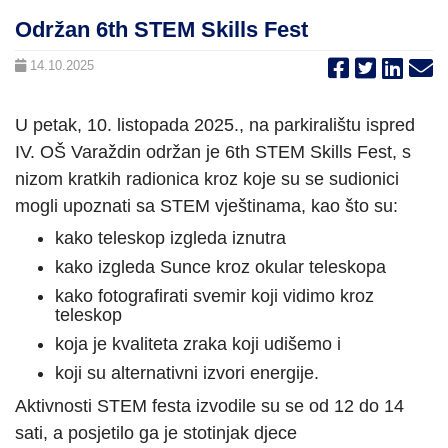
Održan 6th STEM Skills Fest
14.10.2025
U petak, 10. listopada 2025., na parkiralištu ispred
IV. OŠ Varaždin održan je 6th STEM Skills Fest, s
nizom kratkih radionica kroz koje su se sudionici
mogli upoznati sa STEM vještinama, kao što su:
kako teleskop izgleda iznutra
kako izgleda Sunce kroz okular teleskopa
kako fotografirati svemir koji vidimo kroz
teleskop
koja je kvaliteta zraka koji udišemo i
koji su alternativni izvori energije.
Aktivnosti STEM festa izvodile su se od 12 do 14
sati, a posjetilo ga je stotinjak djece