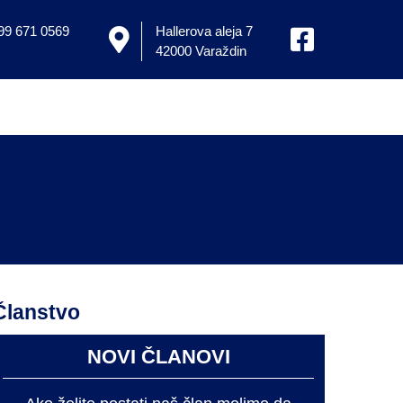
 99 671 0569
Hallerova aleja 7
42000 Varaždin
Članstvo
NOVI ČLANOVI