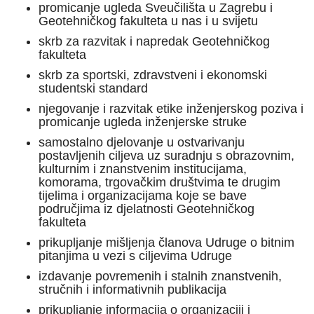
promicanje ugleda Sveučilišta u Zagrebu i
Geotehničkog fakulteta u nas i u svijetu
skrb za razvitak i napredak Geotehničkog
fakulteta
skrb za sportski, zdravstveni i ekonomski
studentski standard
njegovanje i razvitak etike inženjerskog poziva i
promicanje ugleda inženjerske struke
samostalno djelovanje u ostvarivanju
postavljenih ciljeva uz suradnju s obrazovnim,
kulturnim i znanstvenim institucijama,
komorama, trgovačkim društvima te drugim
tijelima i organizacijama koje se bave
područjima iz djelatnosti Geotehničkog
fakulteta
prikupljanje mišljenja članova Udruge o bitnim
pitanjima u vezi s ciljevima Udruge
izdavanje povremenih i stalnih znanstvenih,
stručnih i informativnih publikacija
prikupljanje informacija o organizaciji i