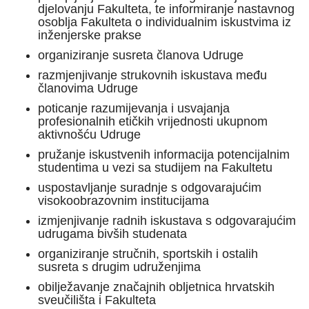
djelovanju Fakulteta, te informiranje nastavnog
osoblja Fakulteta o individualnim iskustvima iz
inženjerske prakse
organiziranje susreta članova Udruge
razmjenjivanje strukovnih iskustava među
članovima Udruge
poticanje razumijevanja i usvajanja
profesionalnih etičkih vrijednosti ukupnom
aktivnošću Udruge
pružanje iskustvenih informacija potencijalnim
studentima u vezi sa studijem na Fakultetu
uspostavljanje suradnje s odgovarajućim
visokoobrazovnim institucijama
izmjenjivanje radnih iskustava s odgovarajućim
udrugama bivših studenata
organiziranje stručnih, sportskih i ostalih
susreta s drugim udruženjima
obilježavanje značajnih obljetnica hrvatskih
sveučilišta i Fakulteta