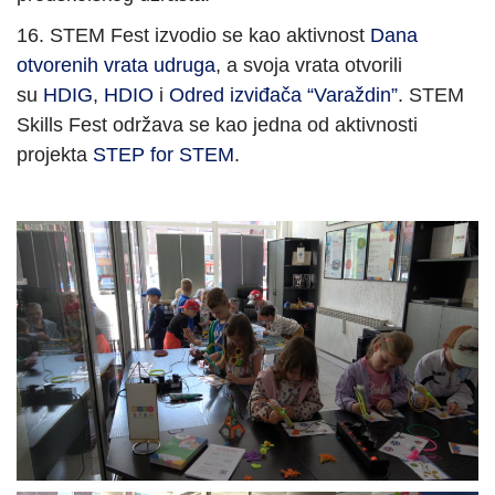
16. STEM Fest izvodio se kao aktivnost
Dana
otvorenih vrata udruga
, a svoja vrata otvorili
su
HDIG
,
HDIO
i
Odred izviđača “Varaždin”
. STEM
Skills Fest održava se kao jedna od aktivnosti
projekta
STEP for STEM
.