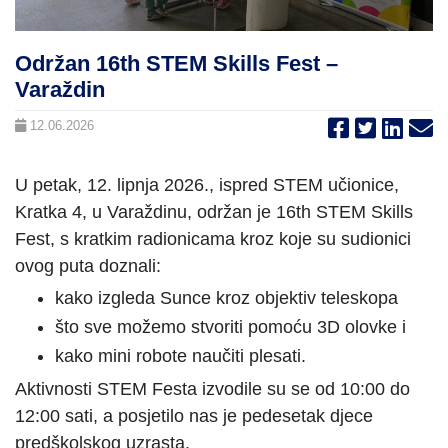
Održan 16th STEM Skills Fest –
Varaždin
12.06.2026
U petak, 12. lipnja 2026., ispred STEM učionice,
Kratka 4, u Varaždinu, održan je 16th STEM Skills
Fest, s kratkim radionicama kroz koje su sudionici
ovog puta doznali:
kako izgleda Sunce kroz objektiv teleskopa
što sve možemo stvoriti pomoću 3D olovke i
kako mini robote naučiti plesati.
Aktivnosti STEM Festa izvodile su se od 10:00 do
12:00 sati, a posjetilo nas je pedesetak djece
predškolskog uzrasta.