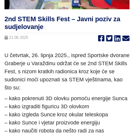
2nd STEM Skills Fest – Javni poziv za
sudjelovanje
21.06.2025
U četvrtak, 26. lipnja 2025., ispred Sportske dvorane
Graberje u Varaždinu održat će se 2nd STEM Skills
Fest, s nizom kratkih radionica kroz koje će se
sudionici moći upoznati sa STEM vještinama, kao
što su:
– kako pokrenuti 3D olovku pomoću energije Sunca
– kako izgraditi figuricu 3D olovkom
– kako izgleda Sunce kroz okular teleskopa
– kako Sunce i vjetar proizvode energiju
– kako naučiti robota da nešto radi za nas