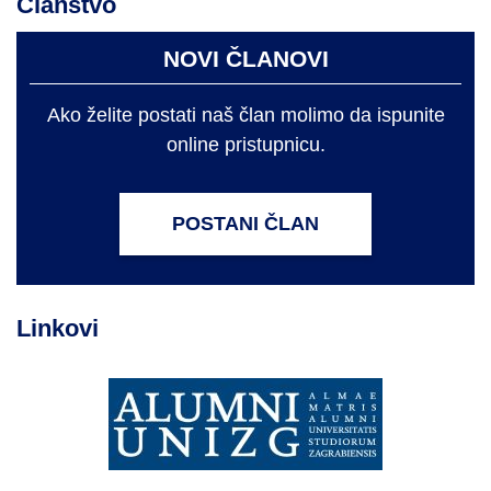
Članstvo
NOVI ČLANOVI
Ako želite postati naš član molimo da ispunite
online pristupnicu.
POSTANI ČLAN
Linkovi