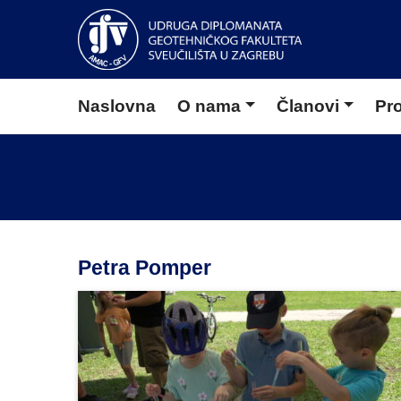
Naslovna
O nama
Članovi
Pro
Petra Pomper