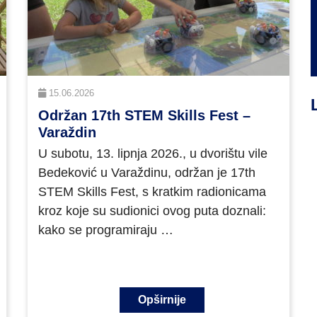
15.06.2026
Održan 17th STEM Skills Fest –
Varaždin
U subotu, 13. lipnja 2026., u dvorištu vile
Bedeković u Varaždinu, održan je 17th
STEM Skills Fest, s kratkim radionicama
kroz koje su sudionici ovog puta doznali:
kako se programiraju …
Opširnije