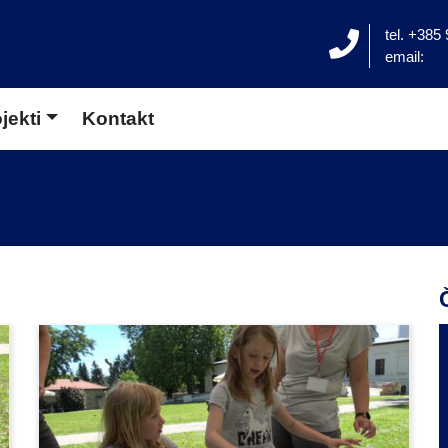
tel. +385
email:
jekti
Kontakt