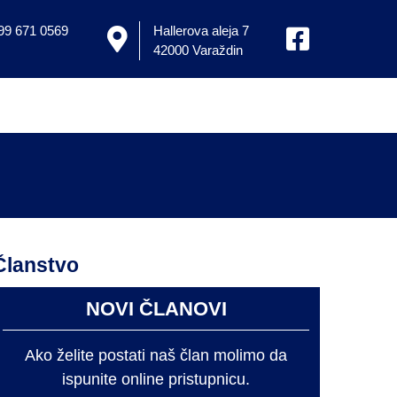
 99 671 0569
Hallerova aleja 7
42000 Varaždin
Članstvo
NOVI ČLANOVI
Ako želite postati naš član molimo da
ispunite online pristupnicu.