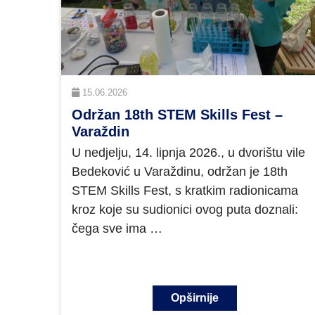
15.06.2026
Održan 18th STEM Skills Fest –
Varaždin
U nedjelju, 14. lipnja 2026., u dvorištu vile
Bedeković u Varaždinu, održan je 18th
STEM Skills Fest, s kratkim radionicama
kroz koje su sudionici ovog puta doznali:
čega sve ima …
Opširnije