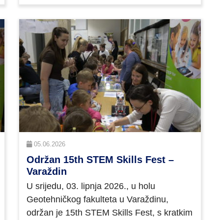
05.06.2026
Održan 15th STEM Skills Fest –
Varaždin
U srijedu, 03. lipnja 2026., u holu
Geotehničkog fakulteta u Varaždinu,
održan je 15th STEM Skills Fest, s kratkim