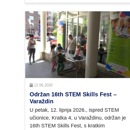
12.06.2026
Održan 16th STEM Skills Fest –
Varaždin
U petak, 12. lipnja 2026., ispred STEM
učionice, Kratka 4, u Varaždinu, održan je
16th STEM Skills Fest, s kratkim